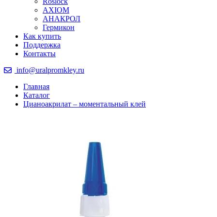
Roslock
AXIOM
АНАКРОЛ
Гермикон
Как купить
Поддержка
Контакты
info@uralpromkley.ru
Главная
Каталог
Цианоакрилат – моментальный клей