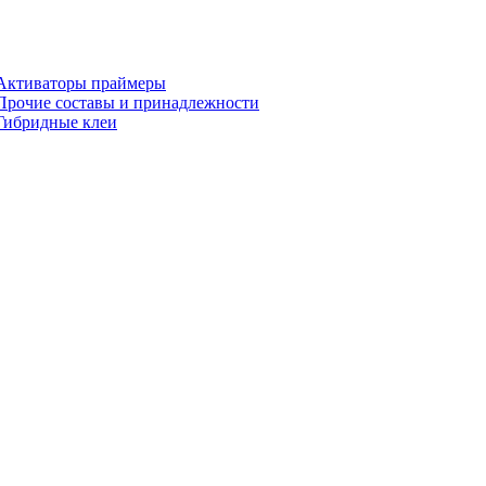
Активаторы праймеры
Прочие составы и принадлежности
Гибридные клеи