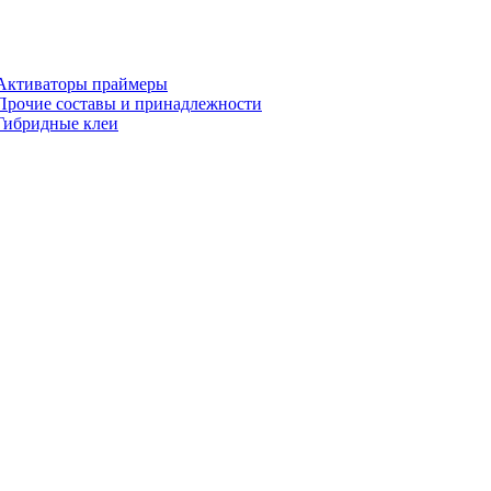
Активаторы праймеры
Прочие составы и принадлежности
Гибридные клеи