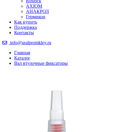
Roslock
AXIOM
АНАКРОЛ
Гермикон
Как купить
Поддержка
Контакты
info@uralpromkley.ru
Главная
Каталог
Вал втулочные фиксаторы